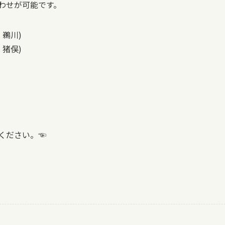
わせが可能です。
：鵜川)
：猪俣)
ください。☜