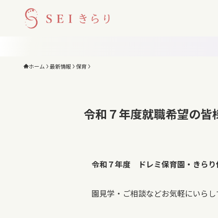
ホーム
最新情報
保育
令和７年度就職希望の皆
令和７年度 ドレミ保育園・きらり
園見学・ご相談などお気軽にいらし