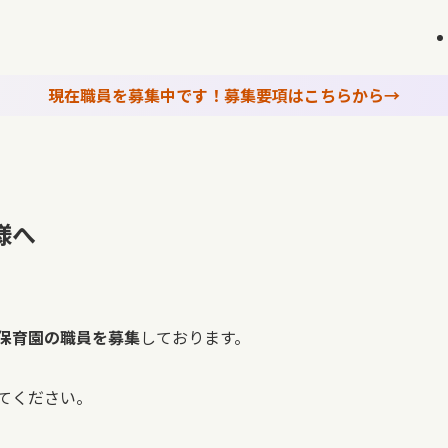
現在職員を募集中です！募集要項はこちらから→
様へ
保育園の職員を募集
しております。
てください。