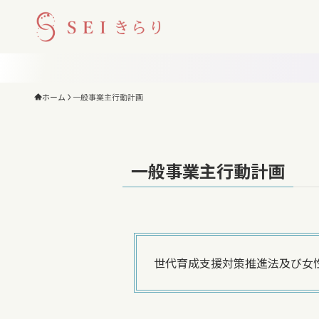
ホーム
一般事業主行動計画
一般事業主行動計画
世代育成支援対策推進法及び女