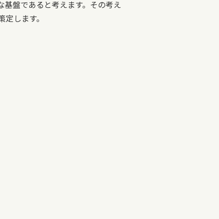
な基盤であると考えます。その考え
策定します。