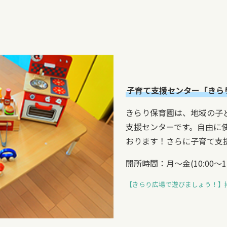
子育て支援センター「きら
きらり保育園は、地域の子
支援センターです。自由に
おります！さらに子育て支
開所時間：月～金(10:00～15
【きらり広場で遊びましょう！】掲