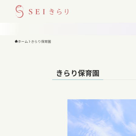
ホーム
きらり保育園
きらり保育園