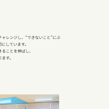
チャレンジし、“できないこと”にぶ
切にしています。
きることを伸ばし、
ります。