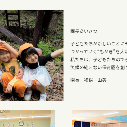
園長あいさつ
子どもたちが新しいことに
つかっていく“もがき”を大
私たちは、子どもたちので
笑顔の絶えない保育園を創
園長 猪俣 由美