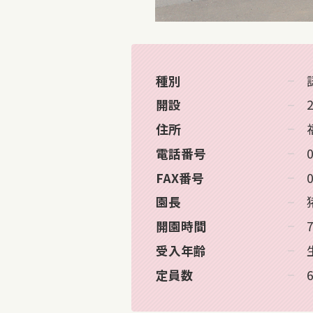
種別
開設
住所
電話番号
FAX番号
園長
開園時間
受入年齢
定員数