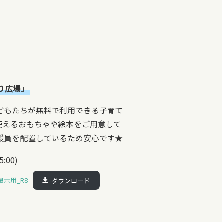
り広場」
どもたちが無料で利用できる子育て
使えるおもちゃや絵本をご用意して
援員を配置しているため安心です★
:00)
示用_R8
ダウンロード